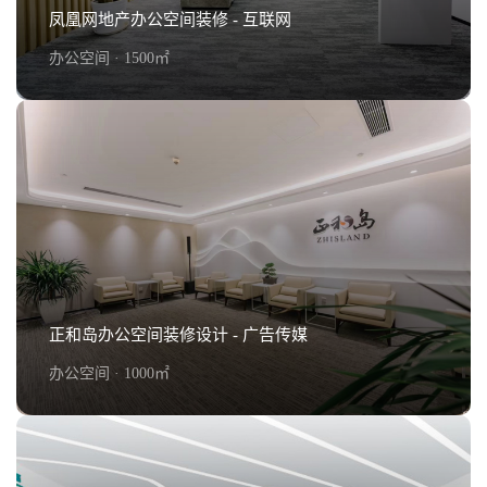
凤凰网地产办公空间装修 - 互联网
办公空间 · 1500㎡
凤凰网地产办公空间装修 - 互联网
查看详情+
正和岛办公空间装修设计 - 广告传媒
办公空间 · 1000㎡