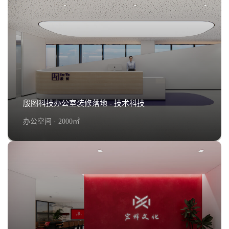
葵花药业办公室装修设计，充满阳光的灿烂
空间 - 生物工业
查看详情+
殷图科技办公室装修落地 - 技术科技
办公空间 · 2000㎡
殷图科技办公室装修落地 - 技术科技
查看详情+