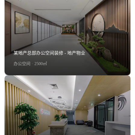
北京博雅工道办公空间装修 - 技术科技
查看详情+
某地产总部办公空间装修 - 地产物业
办公空间 · 2500㎡
某地产总部办公空间装修 - 地产物业
查看详情+