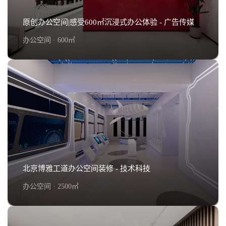
原创办公空间|感受600㎡沉浸式办公体验 - 广告传媒
办公空间 · 600㎡
原创办公空间|感受600㎡沉浸式办公体验 - 广
告传媒
查看详情+
北京博雅工道办公空间装修 - 技术科技
办公空间 · 2500㎡