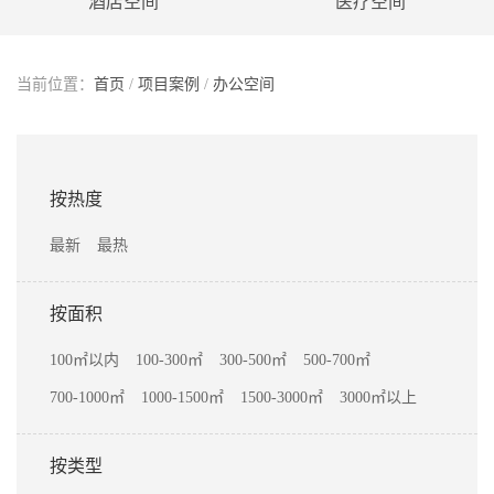
酒店空间
医疗空间
当前位置：
首页
/
项目案例
/
办公空间
按热度
最新
最热
按面积
100㎡以内
100-300㎡
300-500㎡
500-700㎡
700-1000㎡
1000-1500㎡
1500-3000㎡
3000㎡以上
按类型