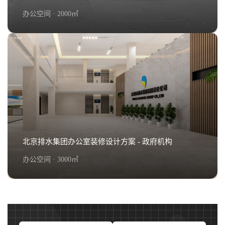
办公空间 · 2000㎡
北京中捷时代航空科技办公装修 - 技术科技
查看详情+
北京排水集团办公室装修设计方案 - 政府机构
办公空间 · 3000㎡