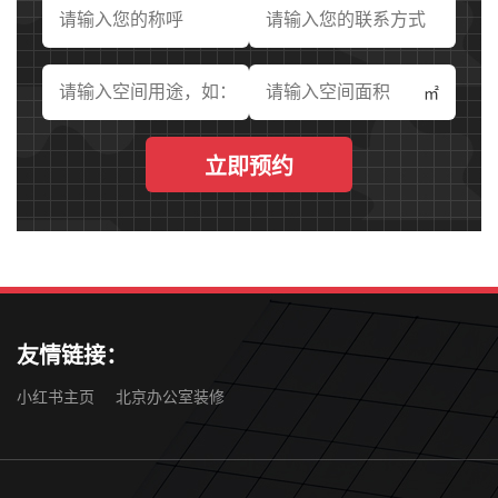
北京排水集团办公室装修设计方案 - 政府机构
查看详情+
㎡
立即预约
友情链接：
小红书主页
北京办公室装修