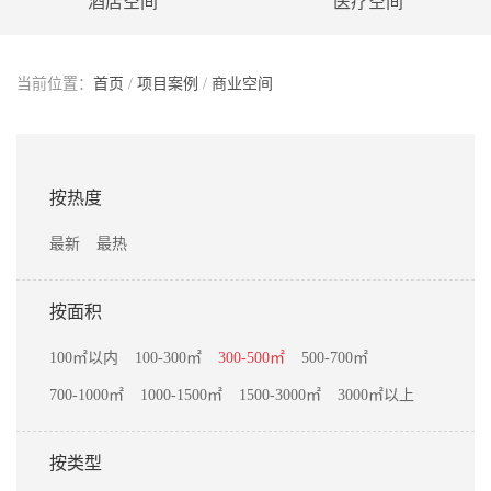
酒店空间
医疗空间
当前位置：
首页
/
项目案例
/
商业空间
按热度
最新
最热
按面积
100㎡以内
100-300㎡
300-500㎡
500-700㎡
700-1000㎡
1000-1500㎡
1500-3000㎡
3000㎡以上
按类型