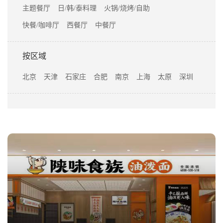
主题餐厅
日/韩/泰料理
火锅/烧烤/自助
快餐/咖啡厅
西餐厅
中餐厅
按区域
北京
天津
石家庄
合肥
南京
上海
太原
深圳