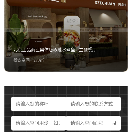
小放牛勒泰店装修效果 - 中餐厅
查看详情+
北京上品商业奥体店椒爱水煮鱼 - 主题餐厅
餐饮空间 · 270㎡
北京上品商业奥体店椒爱水煮鱼 - 主题餐厅
查看详情+
㎡