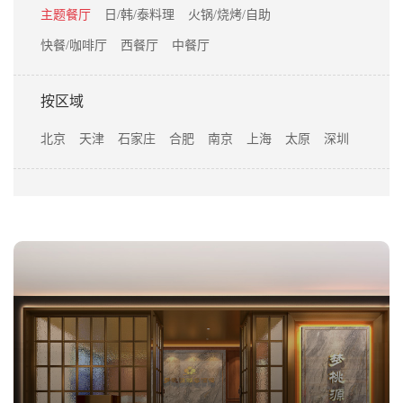
主题餐厅
日/韩/泰料理
火锅/烧烤/自助
快餐/咖啡厅
西餐厅
中餐厅
按区域
北京
天津
石家庄
合肥
南京
上海
太原
深圳