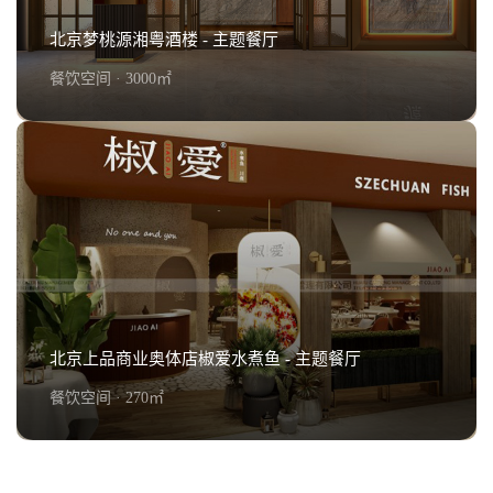
北京梦桃源湘粤酒楼 - 主题餐厅
餐饮空间 · 3000㎡
北京梦桃源湘粤酒楼 - 主题餐厅
查看详情+
北京上品商业奥体店椒爱水煮鱼 - 主题餐厅
餐饮空间 · 270㎡