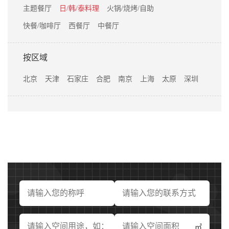
主题餐厅
日/韩/泰料理
火锅/烧烤/自助
快餐/咖啡厅
西餐厅
中餐厅
按区域
北京
天津
石家庄
合肥
南京
上海
太原
深圳
㎡