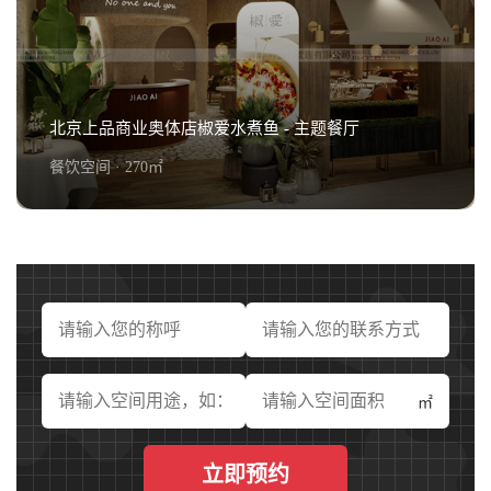
北京梦桃源湘粤酒楼 - 主题餐厅
查看详情+
北京上品商业奥体店椒爱水煮鱼 - 主题餐厅
餐饮空间 · 270㎡
北京上品商业奥体店椒爱水煮鱼 - 主题餐厅
查看详情+
㎡
立即预约