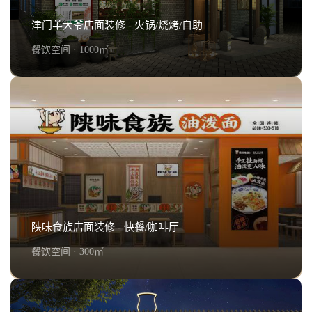
津门羊大爷店面装修 - 火锅/烧烤/自助
餐饮空间 · 1000㎡
津门羊大爷店面装修 - 火锅/烧烤/自助
查看详情+
陕味食族店面装修 - 快餐/咖啡厅
餐饮空间 · 300㎡