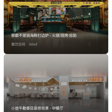
全福烧烤店 - 火锅/烧烤/自助
查看详情+
那都不是锅海鲜打边炉 - 火锅/烧烤/自助
餐饮空间 · 560㎡
那都不是锅海鲜打边炉 - 火锅/烧烤/自助
查看详情+
小放牛勒泰店装修效果 - 中餐厅