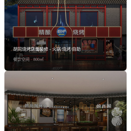
陕味食族店面装修 - 快餐/咖啡厅
查看详情+
胡同烧烤店面装修 - 火锅/烧烤/自助
餐饮空间 · 800㎡
胡同烧烤店面装修 - 火锅/烧烤/自助
查看详情+