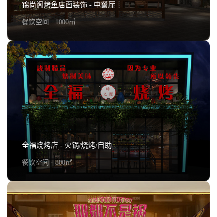
锦尚阁烤鱼店面装饰 - 中餐厅
餐饮空间 · 1000㎡
锦尚阁烤鱼店面装饰 - 中餐厅
查看详情+
全福烧烤店 - 火锅/烧烤/自助
餐饮空间 · 800㎡