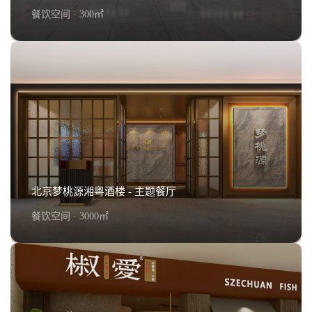
餐饮空间 · 300㎡
小放牛勒泰店装修效果 - 中餐厅
查看详情+
北京梦桃源湘粤酒楼 - 主题餐厅
餐饮空间 · 3000㎡